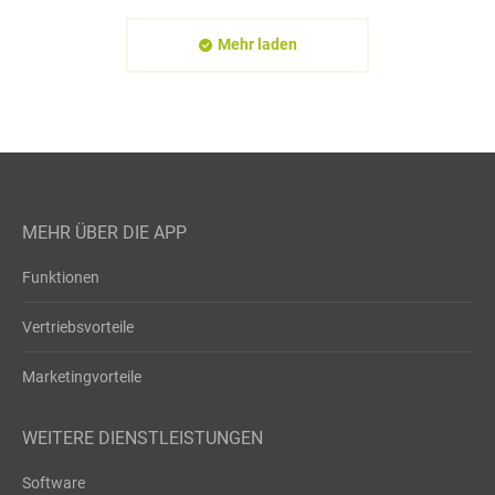
Mehr laden
MEHR ÜBER DIE APP
Funktionen
Vertriebsvorteile
Marketingvorteile
WEITERE DIENSTLEISTUNGEN
Software