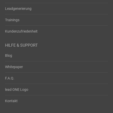
Leadgenerierung
Trainings
Kundenzufriedenheit
HILFE & SUPPORT
Blog
Whitepaper
F.A.Q.
lead ONE Logo
Kontakt