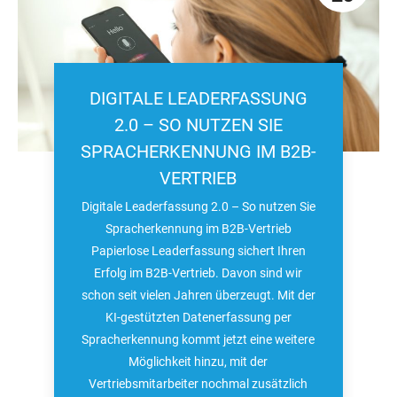
DIGITALE LEADERFASSUNG
2.0 – SO NUTZEN SIE
SPRACHERKENNUNG IM B2B-
VERTRIEB
Digitale Leaderfassung 2.0 – So nutzen Sie
Spracherkennung im B2B-Vertrieb
Papierlose Leaderfassung sichert Ihren
Erfolg im B2B-Vertrieb. Davon sind wir
schon seit vielen Jahren überzeugt. Mit der
KI-gestützten Datenerfassung per
Spracherkennung kommt jetzt eine weitere
Möglichkeit hinzu, mit der
Vertriebsmitarbeiter nochmal zusätzlich