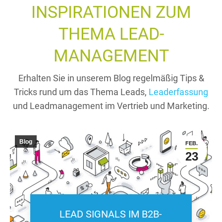
INSPIRATIONEN ZUM
THEMA LEAD-
MANAGEMENT
Erhalten Sie in unserem Blog regelmäßig Tips &
Tricks rund um das Thema Leads,
Leaderfassung
und Leadmanagement im Vertrieb und Marketing.
Blog
FEB.
23
LEAD SIGNALS IM B2B-