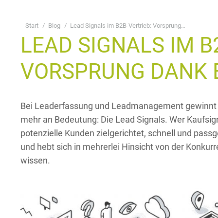
Sie befinden sich hier:
Start
Blog
Lead Signals im B2B-Vertrieb: Vorsprung…
LEAD SIGNALS IM B
VORSPRUNG DANK 
Bei Leaderfassung und Leadmanagement gewinnt d
mehr an Bedeutung: Die Lead Signals. Wer Kaufsigna
potenzielle Kunden zielgerichtet, schnell und pas
und hebt sich in mehrerlei Hinsicht von der Konkur
wissen.