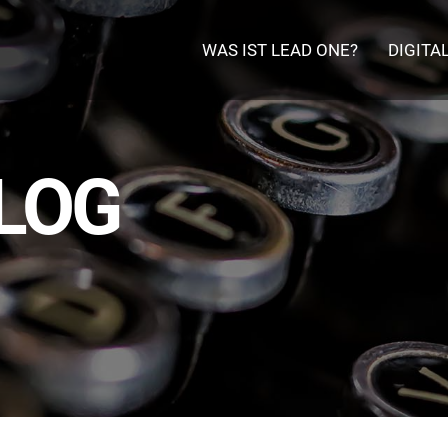
WAS IST LEAD ONE?
DIGITA
LOG