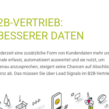
2B-VERTRIEB:
BESSERER DATEN
erzeit eine zusätzliche Form von Kundendaten mehr u
le erfasst, automatisiert auswertet und sie nutzt, um
sgenau anzusprechen, steigert seine Chancen auf Abschlü
renz ab. Das müssen Sie über Lead Signals im B2B-Vertri