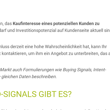
en, das
Kaufinteresse eines potenziellen Kunden zu
arf und Investitionspotenzial auf Kundenseite aktuell si
luss derzeit eine hohe Wahrscheinlichkeit hat, kann Ihr
 kontaktieren, um ihm ein Angebot zu unterbreiten, das 
Markt auch Formulierungen wie Buying Signals, Intent-
ie gleichen Daten beschreiben.
SIGNALS GIBT ES?