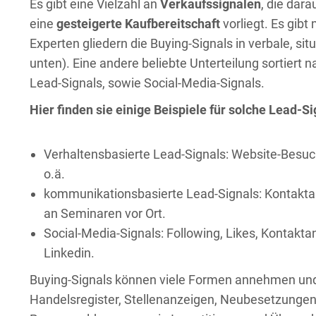
Es gibt eine Vielzahl an
Verkaufssignalen
, die dar
eine
gesteigerte Kaufbereitschaft
vorliegt. Es gibt
Experten gliedern die Buying-Signals in verbale, s
unten). Eine andere beliebte Unterteilung sortier
Lead-Signals, sowie Social-Media-Signals.
Hier finden sie einige Beispiele für solche Lead-Si
Verhaltensbasierte Lead-Signals: Website-Bes
o.ä.
kommunikationsbasierte Lead-Signals: Kontakta
an Seminaren vor Ort.
Social-Media-Signals: Following, Likes, Kontakt
Linkedin.
Buying-Signals können viele Formen annehmen und
Handelsregister, Stellenanzeigen, Neubesetzungen