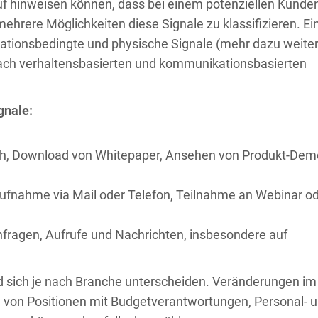
auf hinweisen können, dass bei einem potenziellen Kunde
 mehrere Möglichkeiten diese Signale zu klassifizieren. Ei
ituationsbedingte und physische Signale (mehr dazu weite
t nach verhaltensbasierten und kommunikationsbasierten
gnale:
uch, Download von Whitepaper, Ansehen von Produkt-Dem
ufnahme via Mail oder Telefon, Teilnahme an Webinar o
anfragen, Aufrufe und Nachrichten, insbesondere auf
 sich je nach Branche unterscheiden. Veränderungen im
 von Positionen mit Budgetverantwortungen, Personal- 