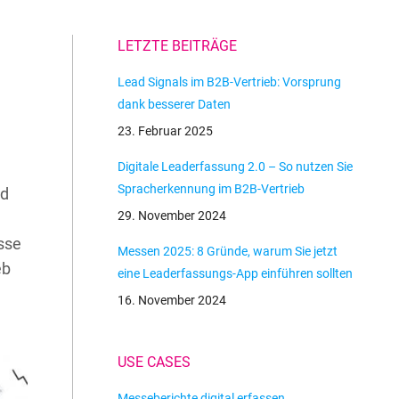
LETZTE BEITRÄGE
Lead Signals im B2B-Vertrieb: Vorsprung
dank besserer Daten
23. Februar 2025
Digitale Leaderfassung 2.0 – So nutzen Sie
Spracherkennung im B2B-Vertrieb
nd
29. November 2024
sse
Messen 2025: 8 Gründe, warum Sie jetzt
eb
eine Leaderfassungs-App einführen sollten
16. November 2024
USE CASES
Messeberichte digital erfassen