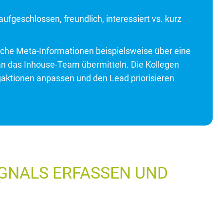
fgeschlossen, freundlich, interessiert vs. kurz
che Meta-Informationen beispielsweise über eine
n das Inhouse-Team übermitteln. Die Kollegen
gaktionen anpassen und den Lead priorisieren
IGNALS ERFASSEN UND