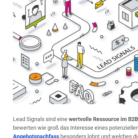
Lead Signals sind eine
wertvolle Ressource im B2B
bewerten wie groß das Interesse eines potenzielle
Angebotsnachfass
besonders lohnt und welches die